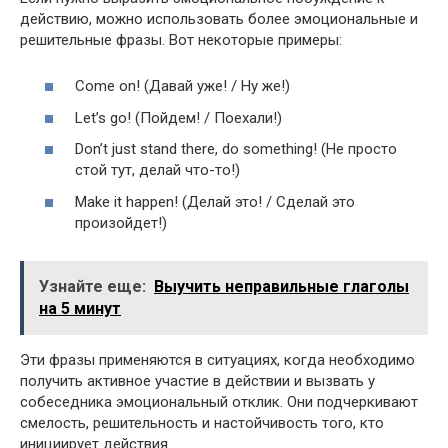
действию, можно использовать более эмоциональные и
решительные фразы. Вот некоторые примеры:
Come on! (Давай уже! / Ну же!)
Let’s go! (Пойдем! / Поехали!)
Don’t just stand there, do something! (Не просто
стой тут, делай что-то!)
Make it happen! (Делай это! / Сделай это
произойдет!)
Узнайте еще:
Выучить неправильные глаголы
на 5 минут
Эти фразы применяются в ситуациях, когда необходимо
получить активное участие в действии и вызвать у
собеседника эмоциональный отклик. Они подчеркивают
смелость, решительность и настойчивость того, кто
инициирует действия.