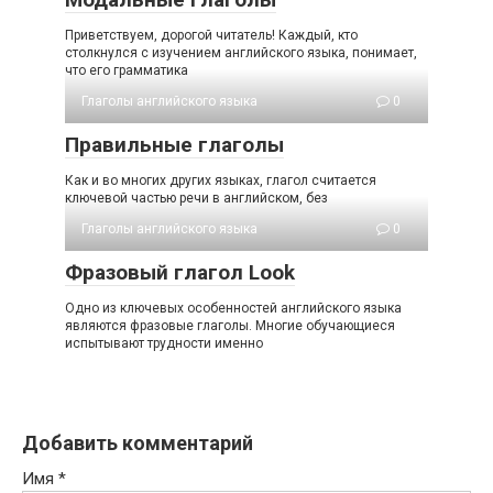
Приветствуем, дорогой читатель! Каждый, кто
столкнулся с изучением английского языка, понимает,
что его грамматика
Глаголы английского языка
0
Правильные глаголы
Как и во многих других языках, глагол считается
ключевой частью речи в английском, без
Глаголы английского языка
0
Фразовый глагол Look
Одно из ключевых особенностей английского языка
являются фразовые глаголы. Многие обучающиеся
испытывают трудности именно
Добавить комментарий
Имя
*