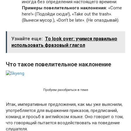
иногда без определения настоящего времени.
Примеры повелительного наклонения:
«Come
here!» (Подойди сюда!), «Take out the trash».
(Вынеси мусор.), «Don’t be late». (Не опаздывай).
Узнайте еще:
To look over: учимся правильно
использовать фразовый глагол
Что такое повелительное наклонение
Пробуем разобраться в теме
Итак, императивные предложения, как мы уже выяснили,
употребляется для выражения приказов, предписаний,
команд и просьб в английском языке. Оно говорит о том,
что говорящий пытается воздействовать на поведение
слушателя.