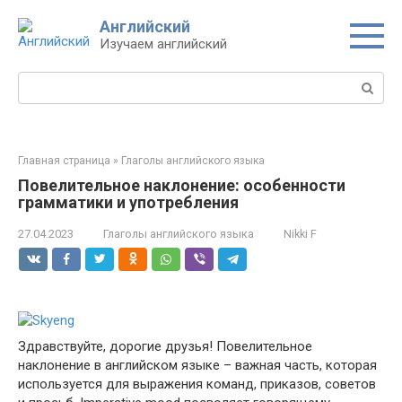
Перейти
Английский
к
Изучаем английский
контенту
Поиск:
Главная страница
»
Глаголы английского языка
Повелительное наклонение: особенности
грамматики и употребления
27.04.2023
Глаголы английского языка
Nikki F
Здравствуйте, дорогие друзья! Повелительное
наклонение в английском языке – важная часть, которая
используется для выражения команд, приказов, советов