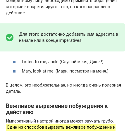
конкретному лицу, необходимо применять обращения,
которые конкретизируют того, на кого направлено
действие.
Для этого достаточно добавить имя адресата в
начале или в конце imperatives:
Listen to me, Jack! (Слушай меня, Джек!)
Mary, look at me. (Мари, посмотри на меня.)
В целом, это необязательная, но иногда очень полезная
деталь.
Вежливое выражение побуждения к
действию
Императивный настрой иногда может звучать грубо.
Один из способов выразить вежливое побуждение к