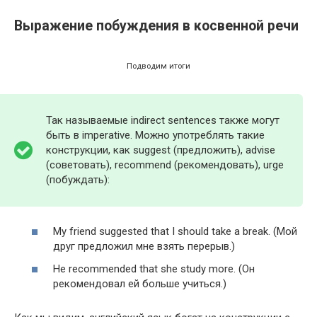
Выражение побуждения в косвенной речи
Подводим итоги
Так называемые indirect sentences также могут
быть в imperative. Можно употреблять такие
конструкции, как suggest (предложить), advise
(советовать), recommend (рекомендовать), urge
(побуждать):
My friend suggested that I should take a break. (Мой
друг предложил мне взять перерыв.)
He recommended that she study more. (Он
рекомендовал ей больше учиться.)