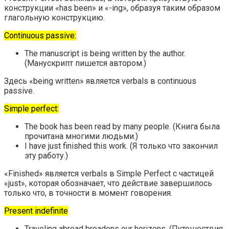
конструкции «has been» и «-ing», образуя таким образом
глагольную конструкцию.
Continuous passive:
The manuscript is being written by the author.
(Манускрипт пишется автором.)
Здесь «being written» является verbals в continuous
passive.
Simple perfect:
The book has been read by many people. (Книга была
прочитана многими людьми.)
I have just finished this work. (Я только что закончил
эту работу.)
«Finished» является verbals в Simple Perfect с частицей
«just», которая обозначает, что действие завершилось
только что, в точности в момент говорения.
Present indefinite
Traveling abroad broadens our horizons. (Путешествия