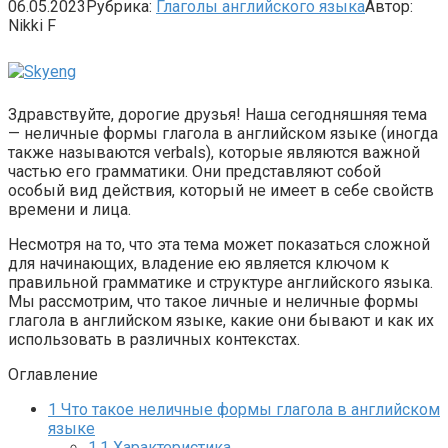
06.05.2023
Рубрика:
Глаголы английского языка
Автор:
Nikki F
Здравствуйте, дорогие друзья! Наша сегодняшняя тема
— неличные формы глагола в английском языке (иногда
также называются verbals), которые являются важной
частью его грамматики. Они представляют собой
особый вид действия, который не имеет в себе свойств
времени и лица.
Несмотря на то, что эта тема может показаться сложной
для начинающих, владение ею является ключом к
правильной грамматике и структуре английского языка.
Мы рассмотрим, что такое личные и неличные формы
глагола в английском языке, какие они бывают и как их
использовать в различных контекстах.
Оглавление
1
Что такое неличные формы глагола в английском
языке
1.1
Характеристика