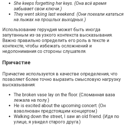
She keeps forgetting her keys. (Она всё время
забывает свои ключи.)
They went skiing last weekend. (Они поехали кататься
на лыжах на прошлых выходных.)
Использование герундия может быть иногда
запутанным из-за узкого контекста высказывания.
Важно правильно определить его роль в тексте и
контексте, чтобы избежать осложнений и
недопонимания со стороны слушателя.
Причастие
Причастие используется в качестве определения, что
позволяет более точно выразить смысловую нагрузку
высказывания:
The broken vase lay on the floor. (Сломанная ваза
лежала на полу.)
He is excited about the upcoming concert. (Он
взволнован предстоящим концертом.)
Walking down the street, I saw an old friend. (Идя по
улице, я увидел старого друга.)