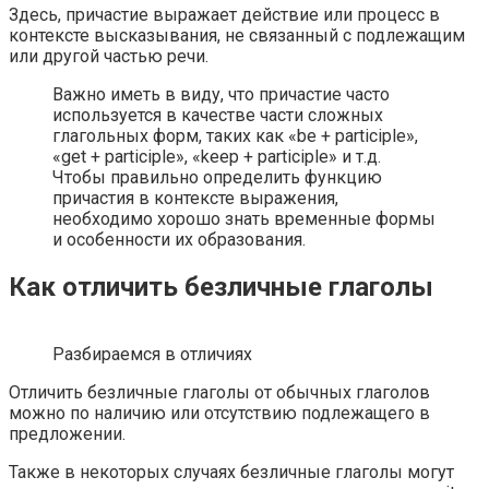
Здесь, причастие выражает действие или процесс в
контексте высказывания, не связанный с подлежащим
или другой частью речи.
Важно иметь в виду, что причастие часто
используется в качестве части сложных
глагольных форм, таких как «be + participle»,
«get + participle», «keep + participle» и т.д.
Чтобы правильно определить функцию
причастия в контексте выражения,
необходимо хорошо знать временные формы
и особенности их образования.
Как отличить безличные глаголы
Разбираемся в отличиях
Отличить безличные глаголы от обычных глаголов
можно по наличию или отсутствию подлежащего в
предложении.
Также в некоторых случаях безличные глаголы могут