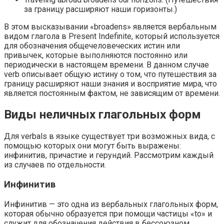
за границу расширяют наши горизонты.)
В этом высказывании «broadens» является вербальным
видом глагола в Present Indefinite, который используется
для обозначения общечеловеческих истин или
привычек, которые выполняются постоянно или
периодически в настоящем времени. В данном случае
verb описывает общую истину о том, что путешествия за
границу расширяют наши знания и восприятие мира, что
является постоянным фактом, не зависящим от времени.
Виды неличных глагольных форм
Для verbals в языке существует три возможных вида, с
помощью которых они могут быть выражены:
инфинитив, причастие и герундий. Рассмотрим каждый
из случаев по отдельности.
Инфинитив
Инфинитив — это одна из вербальных глагольных форм,
которая обычно образуется при помощи частицы «to» и
служит для обозначения действия в бессоюзном