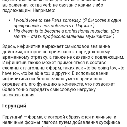
выражении, когда verb не связан с каким-либо
подлежащим. Например:
I would love to see Paris someday. (Я бы хотел в один
прекрасный день побывать в Париже.)
His dream is to become a professional musician. (Его
мечта – стать профессиональным музыкантом.)
Здесь, инфинитив выражает смысловое значение
действия, которое не привязано к определенному
временному отрезку, а также не связано с подлежащим.
Инфинитив также может применяться в составе
сложных глагольных форм, таких как «to be going to», «to
have to», «to be able to» и других. В использовании
инфинитива особенно важно уметь правильно
определить его функцию в контексте, что позволяет
более точно передать смысловую нагрузку
высказывания.
Герундий
Герундий — форма, с которой образуются и личные, и
неличные формы глагола путем добавления суффикса