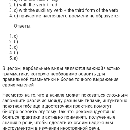
b) with the verb + -ed
c) with the auxiliary verb + the third form of the verb
d) причастие настоящего времени не образуется
Ответы:
c)
b)
c)
b)
a)
В целом, вербальные виды являются важной частью
грамматики, которую необходимо освоить для
правильной грамматики и более точного выражения
своих мыслей.
Несмотря на то, что в начале может показаться сложным
запомнить различия между разными типами, интуитивно
понятная таблица и достаточная практика помогут
быстро освоить эту тему. Так что, рекомендуется не
бояться практики и активно применять полученные
знания в речи, чтобы сделать их своим надежным
инструментом в изучении иностранной речи.