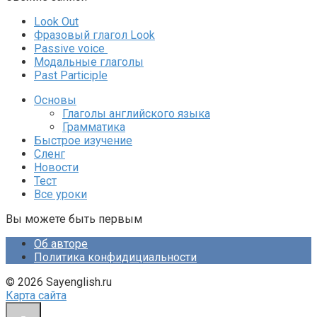
Look Out
Фразовый глагол Look
Passive voice
Модальные глаголы
Past Participle
Основы
Глаголы английского языка
Грамматика
Быстрое изучение
Сленг
Новости
Тест
Все уроки
Вы можете быть первым
Об авторе
Политика конфидициальности
© 2026 Sayenglish.ru
Карта сайта