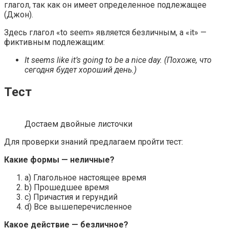
глагол, так как он имеет определенное подлежащее
(Джон).
Здесь глагол «to seem» является безличным, а «it» —
фиктивным подлежащим:
It seems like it’s going to be a nice day. (Похоже, что
сегодня будет хороший день.)
Тест
Достаем двойные листочки
Для проверки знаний предлагаем пройти тест:
Какие формы — неличные?
a) Глагольное настоящее время
b) Прошедшее время
c) Причастия и герундий
d) Все вышеперечисленное
Какое действие — безличное?