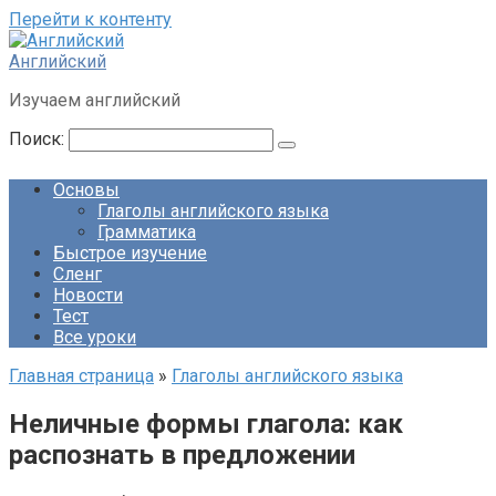
Перейти к контенту
Английский
Изучаем английский
Поиск:
Основы
Глаголы английского языка
Грамматика
Быстрое изучение
Сленг
Новости
Тест
Все уроки
Главная страница
»
Глаголы английского языка
Неличные формы глагола: как
распознать в предложении