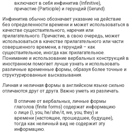
включают в себя инфинитив (Infinitive),
причастие (Participle) и герундий (Gerund).
Инфинитив обычно обозначает указание на действие
без определенности времени и может использоваться в
качестве существительного, наречия или
прилагательного. Причастие, в свою очередь, может
использоваться в качестве прилагательного или части
совершенного времени, а герундий – как
существительное, иногда как прилагательное.
Понимание и использование вербальных конструкций в
иностранном помогает лучше узнать и использовать
различные временные формы, образуя более точные и
структурированные высказывания.
Личная и неличная формы в английском языке сильно
отличаются друг от друга. Важно уметь из различать.
В отличие от вербальных, личные формы
глаголов (finite forms) содержат информацию
о лице (I, you, he/she/it, we, you, they) и
времени (настоящее, прошедшее, будущее),
тогда как неличный вид не содержит эту
информацию.